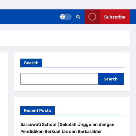
Subscribe
Search
Search
6
Recent Posts
Saraswati School | Sekolah Unggulan dengan
Pendidikan Berkualitas dan Berkarakter